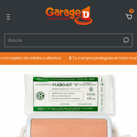
0
rjeta de crédito o efectivo
🔒 Tu compra protegida en todo momento