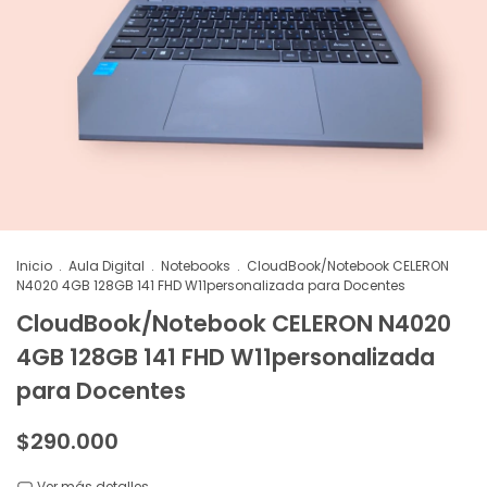
Inicio
.
Aula Digital
.
Notebooks
.
CloudBook/Notebook CELERON
N4020 4GB 128GB 141 FHD W11personalizada para Docentes
CloudBook/Notebook CELERON N4020
4GB 128GB 141 FHD W11personalizada
para Docentes
$290.000
Ver más detalles