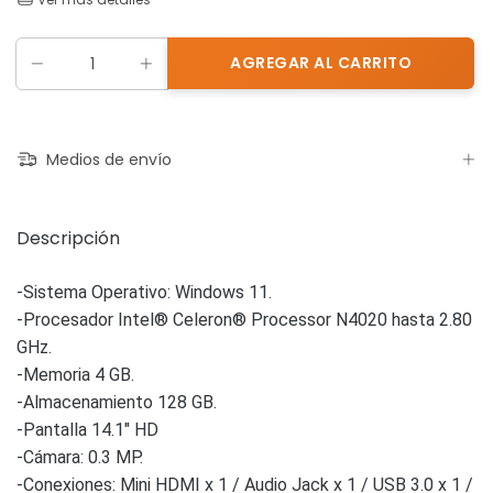
Medios de envío
Descripción
-Sistema Operativo: Windows 11.
-Procesador Intel® Celeron® Processor N4020 hasta 2.80
GHz.
-Memoria 4 GB.
-Almacenamiento 128 GB.
-Pantalla 14.1" HD
-Cámara: 0.3 MP.
-Conexiones: Mini HDMI x 1 / Audio Jack x 1 / USB 3.0 x 1 /