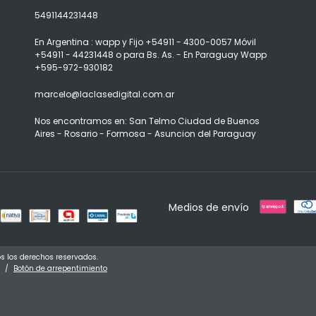
5491144231448
En Argentina : wapp y Fijo +54911 - 4300-0057 Móvil
+54911 - 44231448 o para Bs. As. - En Paraguay Wapp
+595-972-930182
marcelo@laclasedigital.com.ar
Nos encontramos en: San Telmo Ciudad de Buenos
Aires - Rosario - Formosa - Asuncion del Paraguay
Medios de envío
s los derechos reservados.
/
Botón de arrepentimiento