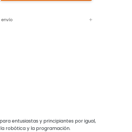
 envío
ra entusiastas y principiantes por igual,
la robótica y la programación.