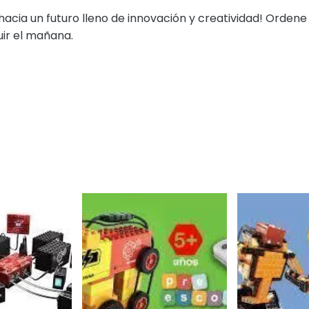
cia un futuro lleno de innovación y creatividad! Ordene s
ir el mañana.