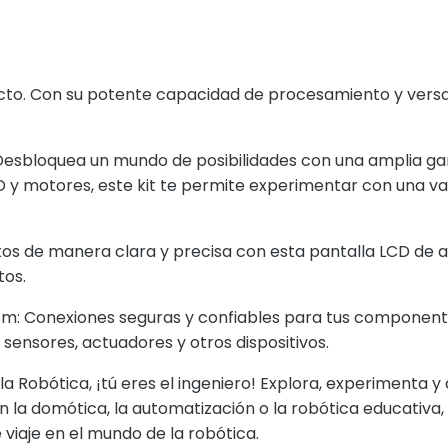
ecto. Con su potente capacidad de procesamiento y versat
esbloquea un mundo de posibilidades con una amplia g
 y motores, este kit te permite experimentar con una va
atos de manera clara y precisa con esta pantalla LCD de a
tos.
cm
: Conexiones seguras y confiables para tus component
sensores, actuadores y otros dispositivos.
la Robótica, ¡tú eres el ingeniero! Explora, experimenta 
 la domótica, la automatización o la robótica educativa, 
iaje en el mundo de la robótica.