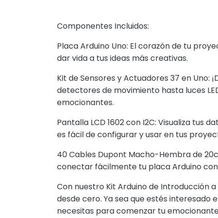
Componentes Incluidos:
Placa Arduino Uno
: El corazón de tu proy
dar vida a tus ideas más creativas.
Kit de Sensores y Actuadores 37 en Uno:
¡D
detectores de movimiento hasta luces LED
emocionantes.
Pantalla LCD 1602 con I2C:
Visualiza tus d
es fácil de configurar y usar en tus proyec
40 Cables Dupont Macho-Hembra de 20
conectar fácilmente tu placa Arduino con 
Con nuestro Kit Arduino de Introducción a 
desde cero. Ya sea que estés interesado en
necesitas para comenzar tu emocionante v