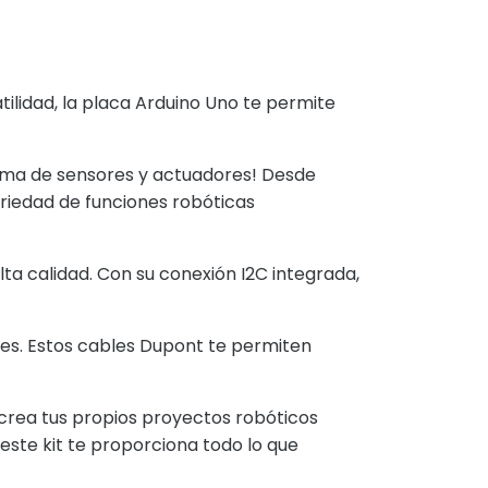
ilidad, la placa Arduino Uno te permite
ama de sensores y actuadores! Desde
riedad de funciones robóticas
lta calidad. Con su conexión I2C integrada,
es. Estos cables Dupont te permiten
y crea tus propios proyectos robóticos
este kit te proporciona todo lo que