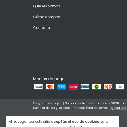
Quiénes somos
Cómo comprar
Contacto
Medios de pago
Copyright Garage D | Soluciones Tecno Educativas - 2026. Todo
Defensa de las y los consumidores. Para reclamos
ingresá acá.
Al navegar por este sitio
aceptás el uso de cookies
para