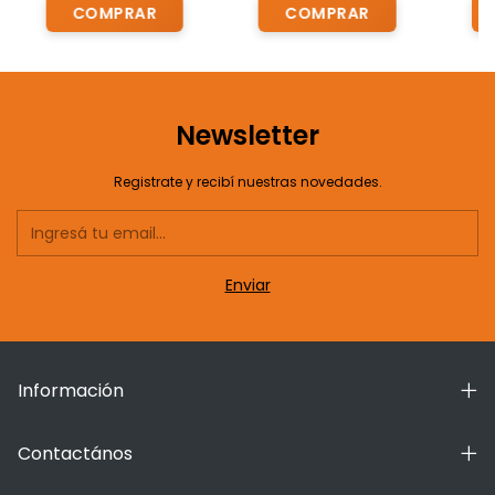
.Industria Argentina
Newsletter
Registrate y recibí nuestras novedades.
Información
Contactános