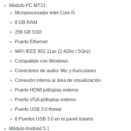
Módulo PC MT21:
Mcroprocesador Intel Core i5
8 GB RAM
256 GB SSD
Puerto Ethernet
WiFi IEEE 802.11ac (2.4Ghz / 5Ghz)
Compatible con Windows
Conectores de audio: Mic y Auriculares
Conexión interna al área de visualización
Puerto HDMI p/display externo
Puerto VGA p/display externo
Puerto USB 3.0 frontal
6 Puertos USB 3.0 en el panel trasero
Módulo Android 5.1