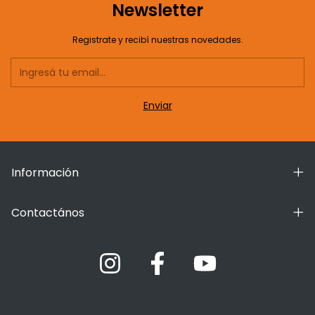
Newsletter
Registrate y recibí nuestras novedades.
Información
Contactános