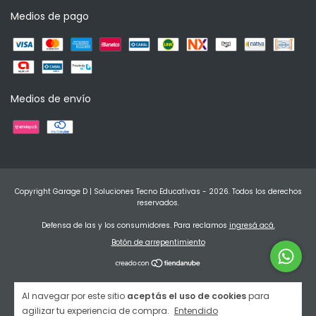
Medios de pago
Medios de envío
Copyright Garage D | Soluciones Tecno Educativas - 2026. Todos los derechos
reservados.
Defensa de las y los consumidores. Para reclamos
ingresá acá.
Botón de arrepentimiento
Al navegar por este sitio
aceptás el uso de cookies
para
agilizar tu experiencia de compra.
Entendido