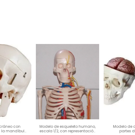
cráneo con
Modelo de esqueleto humano,
Modelo de 
 la mandíbula
escala 1/2, con representación
partes d