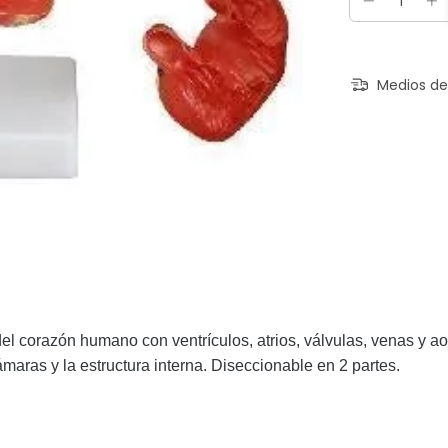
Medios de
l corazón humano con ventrículos, atrios, válvulas, venas y ao
ámaras y la estructura interna.
Diseccionable en 2 partes.