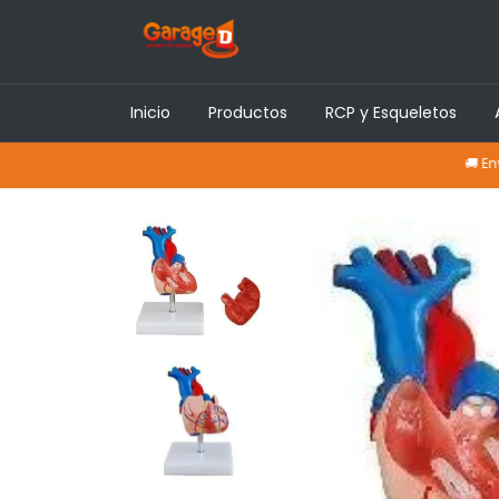
Inicio
Productos
RCP y Esqueletos
🚚 Envíos a to