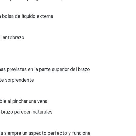
a bolsa de líquido externa
el antebrazo
s previstas en la parte superior del brazo
nte sorprendente
ble al pinchar una vena
l brazo parecen naturales
nga siempre un aspecto perfecto y funcione