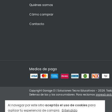
Quiénes somos
Cómo comprar
Contacto
Medios de pago
Copyright Garage D | Soluciones Tecno Educativas - 2026. Todo
Defensa de las y los consumidores. Para reclamos
ingresá acá.
Al navegar por este sitio
aceptás el uso de cookies
para
agilizar tu experiencia de compra.
Entendido