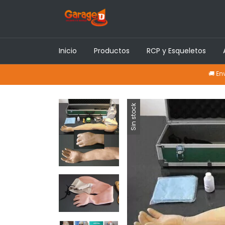
Inicio
Productos
RCP y Esqueletos
🚚 Envíos a todo 
Sin stock