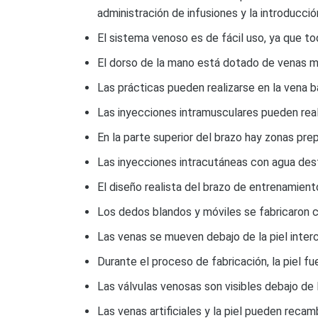
administración de infusiones y la introducc
El sistema venoso es de fácil uso, ya que to
El dorso de la mano está dotado de venas me
Las prácticas pueden realizarse en la vena b
Las inyecciones intramusculares pueden real
En la parte superior del brazo hay zonas pre
Las inyecciones intracutáneas con agua dest
El diseño realista del brazo de entrenamie
Los dedos blandos y móviles se fabricaron c
Las venas se mueven debajo de la piel interc
Durante el proceso de fabricación, la piel f
Las válvulas venosas son visibles debajo de
Las venas artificiales y la piel pueden re