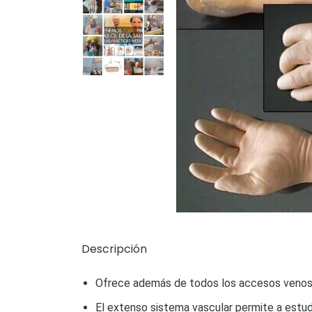
Descripción
Ofrece además de todos los accesos venosos
El extenso sistema vascular permite a estudi