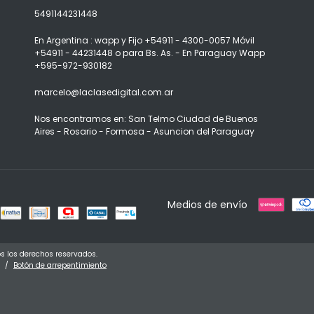
5491144231448
En Argentina : wapp y Fijo +54911 - 4300-0057 Móvil
+54911 - 44231448 o para Bs. As. - En Paraguay Wapp
+595-972-930182
marcelo@laclasedigital.com.ar
Nos encontramos en: San Telmo Ciudad de Buenos
Aires - Rosario - Formosa - Asuncion del Paraguay
Medios de envío
s los derechos reservados.
/
Botón de arrepentimiento