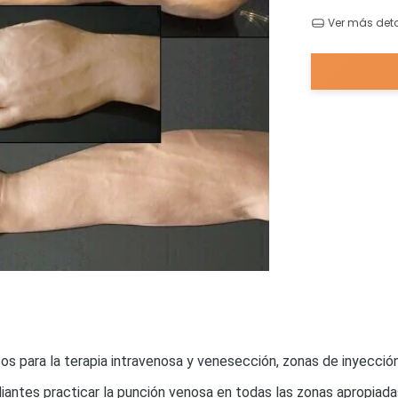
Ver más deta
 para la terapia intravenosa y venesección, zonas de inyección
antes practicar la punción venosa en todas las zonas apropiadas