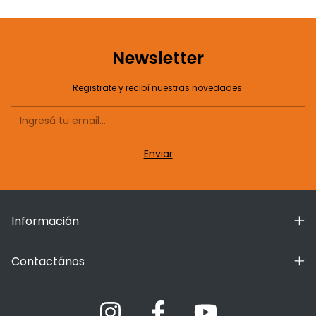
Newsletter
Registrate y recibí nuestras novedades.
Información
Contactános