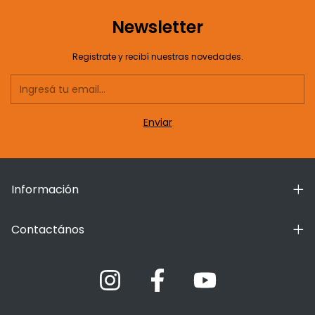
Newsletter
Registrate y recibí nuestras novedades.
Información
Contactános