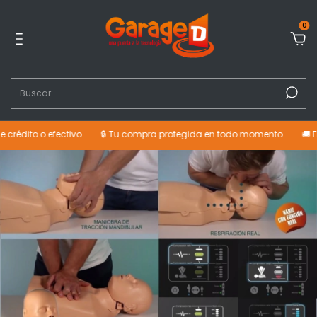
0
édito o efectivo
🔒 Tu compra protegida en todo momento
🚚 Enví