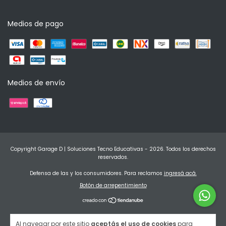
Medios de pago
Medios de envío
Copyright Garage D | Soluciones Tecno Educativas - 2026. Todos los derechos
reservados.
Defensa de las y los consumidores. Para reclamos
ingresá acá.
Botón de arrepentimiento
Al navegar por este sitio
aceptás el uso de cookies
para