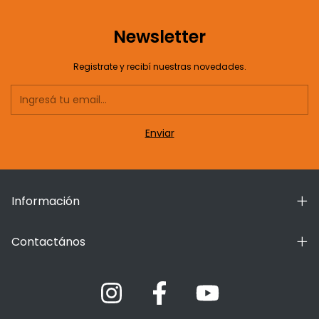
Newsletter
Registrate y recibí nuestras novedades.
Información
Contactános