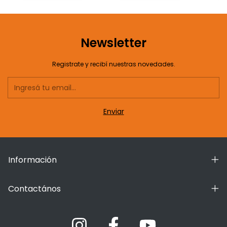
Newsletter
Registrate y recibí nuestras novedades.
Información
Contactános