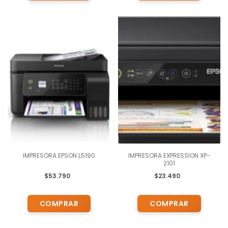
IMPRESORA EPSON L5190
IMPRESORA EXPRESSION XP-
2101
$53.790
$23.490