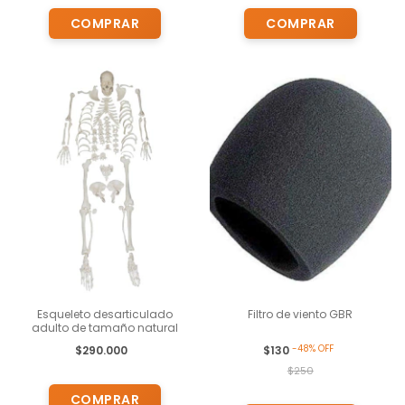
Esqueleto desarticulado
Filtro de viento GBR
adulto de tamaño natural
-
48
%
OFF
$290.000
$130
$250