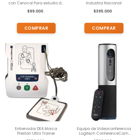
con Cervical Para estudio de
Industria Nacional
Medicina Anatomía
$99.000
$395.000
Entrenador DEA Marca
Equipo de Videoconferencia
Prestan Ultra Trainer
Logitech ConferenceCam
"Todo en Uno" Full HD 1080p -