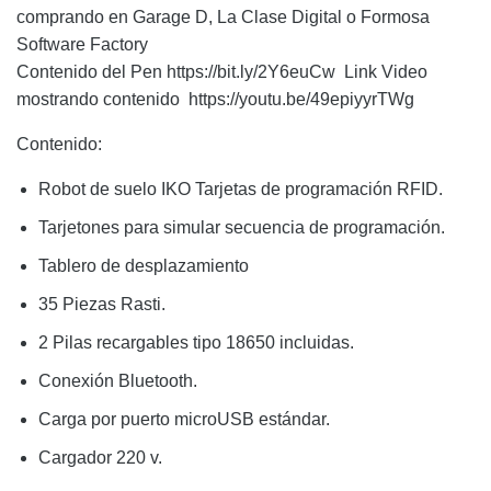
comprando en Garage D, La Clase Digital o Formosa
Software Factory
Contenido del Pen
https://bit.ly/2Y6euCw
Link Video
mostrando contenido
https://youtu.be/49epiyyrTWg
Contenido
:
Robot de suelo IKO Tarjetas de programación RFID.
Tarjetones para simular secuencia de programación.
Tablero de desplazamiento
35 Piezas Rasti.
2 Pilas recargables tipo 18650 incluidas.
Conexión Bluetooth.
Carga por puerto microUSB estándar.
Cargador 220 v.