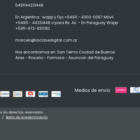
5491144231448
En Argentina : wapp y Fijo +54911 - 4300-0057 Móvil
+54911 - 44231448 o para Bs. As. - En Paraguay Wapp
+595-972-930182
marcelo@laclasedigital.com.ar
Nos encontramos en: San Telmo Ciudad de Buenos
Aires - Rosario - Formosa - Asuncion del Paraguay
Medios de envío
s los derechos reservados.
/
Botón de arrepentimiento