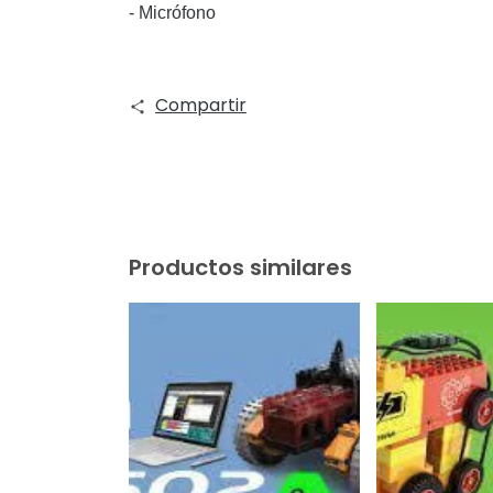
-
Micrófono
Compartir
Productos similares