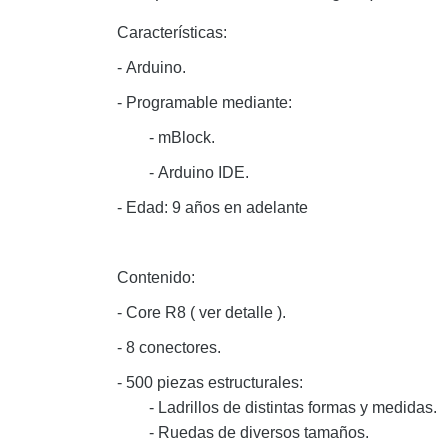
Características
:
-
Arduino
.
-
Programable mediante
:
-
mBlock.
-
Arduino IDE.
-
Edad: 9 años en adelante
Contenido:
-
Core R8
( ver detalle )
.
-
8 conectores.
-
500 piezas estructurales
:
- Ladrillos de distintas formas y medidas.
- Ruedas de diversos tamaños.