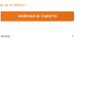
as, es el último!
 envío