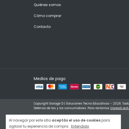
Quiénes somos
Cómo comprar
Contacto
Medios de pago
Copyright Garage D | Soluciones Tecno Educativas - 2026. Todo
Defensa de las y los consumidores. Para reclamos
ingresá acá.
Al navegar por este sitio
aceptás el uso de cookies
para
agilizar tu experiencia de compra.
Entendido