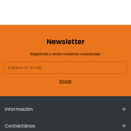
Newsletter
Registrate y recibí nuestras novedades.
Información
Contactános