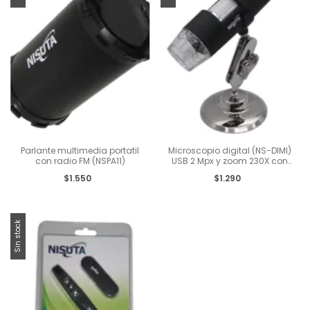
Parlante multimedia portatil
Microscopio digital (NS-DIMI)
con radio FM (NSPA11)
USB 2 Mpx y zoom 230X con
luz
$1.550
$1.290
Sin stock