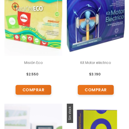
Misión Eco
Kit Motor eléctrico
$2.550
$3.190
Sin stock