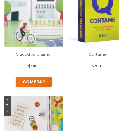
Ciudad para armar
Contame
$590
$790
Sin stock