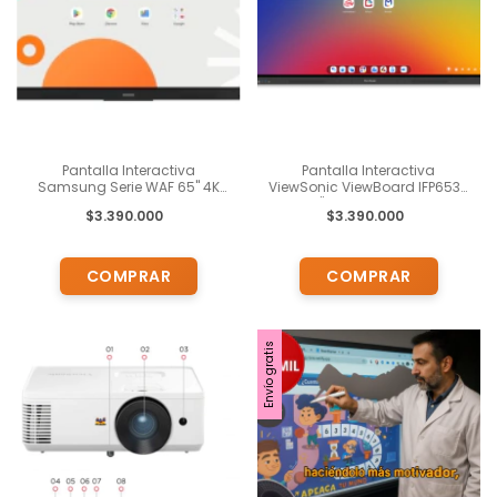
Pantalla Interactiva
Pantalla Interactiva
Samsung Serie WAF 65" 4K
ViewSonic ViewBoard IFP6534
UHD Android EDLA
65" 4K Android EDLA
$3.390.000
$3.390.000
Envío gratis