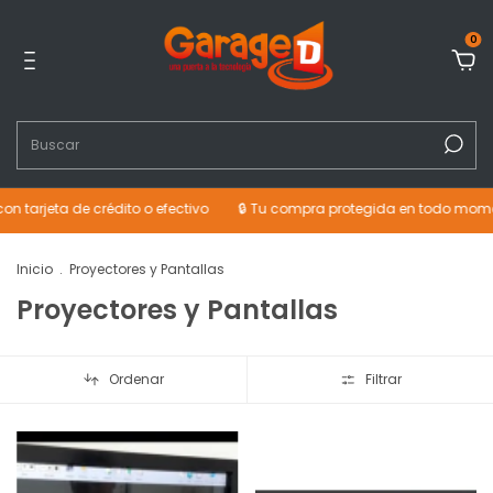
0
eta de crédito o efectivo
🔒 Tu compra protegida en todo momento
Inicio
.
Proyectores y Pantallas
Proyectores y Pantallas
Ordenar
Filtrar