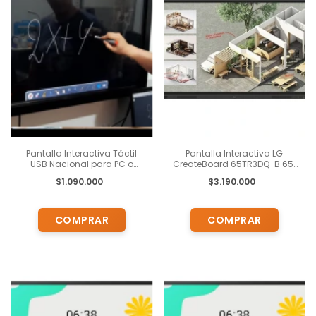
Pantalla Interactiva Táctil
Pantalla Interactiva LG
USB Nacional para PC o
CreateBoard 65TR3DQ-B 65"
Notebook
4K Android EDLA
$1.090.000
$3.190.000