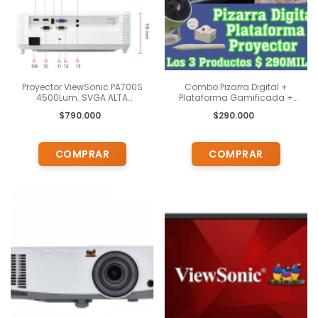
Proyector ViewSonic PA700S
Combo Pizarra Digital +
4500Lum. SVGA ALTA
Plataforma Gamificada +
BRILLANTEZ
Proyector
$790.000
$290.000