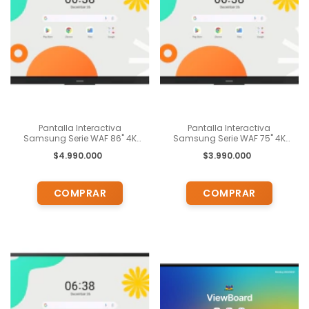
Pantalla Interactiva
Pantalla Interactiva
Samsung Serie WAF 86" 4K
Samsung Serie WAF 75" 4K
UHD Android EDLA
UHD Android EDLA
$4.990.000
$3.990.000