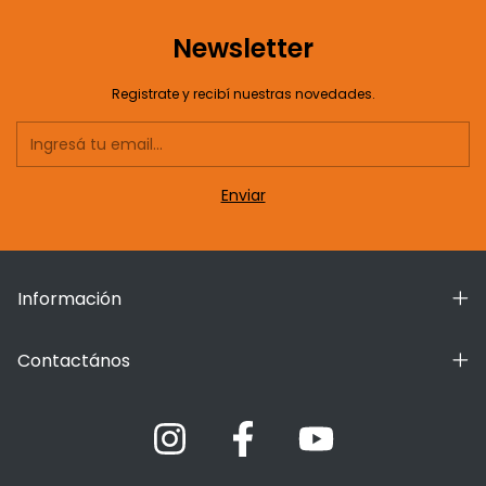
Newsletter
Registrate y recibí nuestras novedades.
Información
Contactános