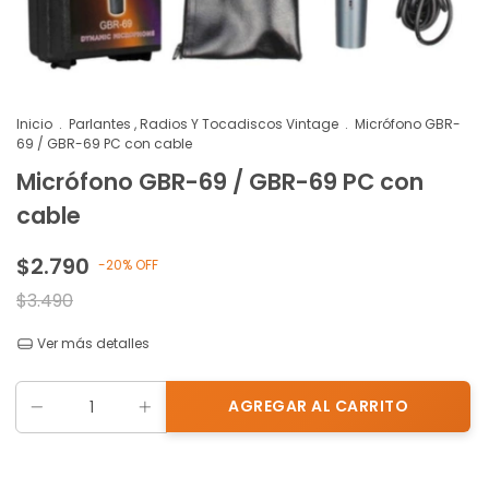
Inicio
.
Parlantes , Radios Y Tocadiscos Vintage
.
Micrófono GBR-
69 / GBR-69 PC con cable
Micrófono GBR-69 / GBR-69 PC con
cable
$2.790
-
20
%
OFF
$3.490
Ver más detalles