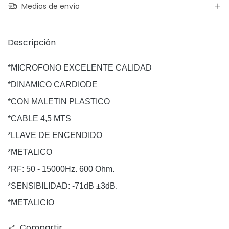
Medios de envío
Descripción
*MICROFONO EXCELENTE CALIDAD
*DINAMICO CARDIODE
*CON MALETIN PLASTICO
*CABLE 4,5 MTS
*LLAVE DE ENCENDIDO
*METALICO
*RF: 50 - 15000Hz. 600 Ohm.
*SENSIBILIDAD: -71dB ±3dB.
*METALICIO
Compartir