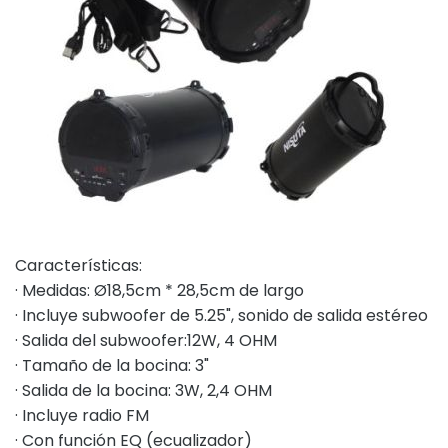
Características:
· Medidas: Ø18,5cm * 28,5cm de largo
· Incluye subwoofer de 5.25", sonido de salida estéreo
· Salida del subwoofer:12W, 4 OHM
· Tamaño de la bocina: 3"
· Salida de la bocina: 3W, 2,4 OHM
· Incluye radio FM
· Con función EQ (ecualizador)