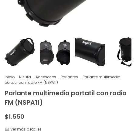
Inicio
.
Nisuta
.
Accesorios
.
Parlantes
.
Parlante multimedia
portatil con radio FM (NSPA11)
Parlante multimedia portatil con radio
FM (NSPA11)
$1.550
Ver más detalles