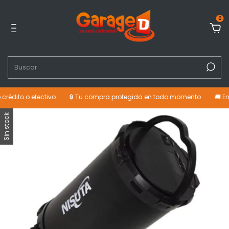
0
rédito o efectivo
🔒 Tu compra protegida en todo momento
🚚 Env
Sin stock