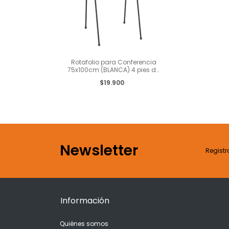
Rotafolio para Conferencia
75x100cm (BLANCA) 4 pies de
apoyo
$19.900
Newsletter
Registr
Información
Quiénes somos