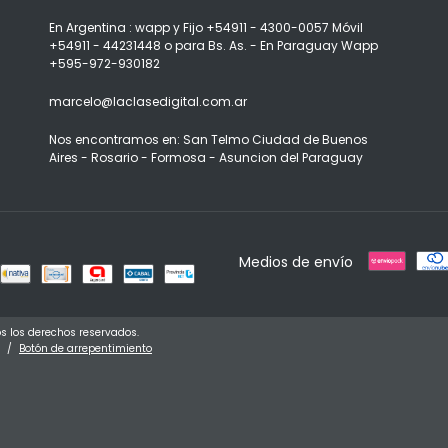
En Argentina : wapp y Fijo +54911 - 4300-0057 Móvil
+54911 - 44231448 o para Bs. As. - En Paraguay Wapp
+595-972-930182
marcelo@laclasedigital.com.ar
Nos encontramos en: San Telmo Ciudad de Buenos
Aires - Rosario - Formosa - Asuncion del Paraguay
Medios de envío
s los derechos reservados.
/
Botón de arrepentimiento