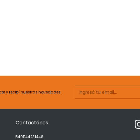
ate y recibí nuestras novedades.
Contactános
5491144231448