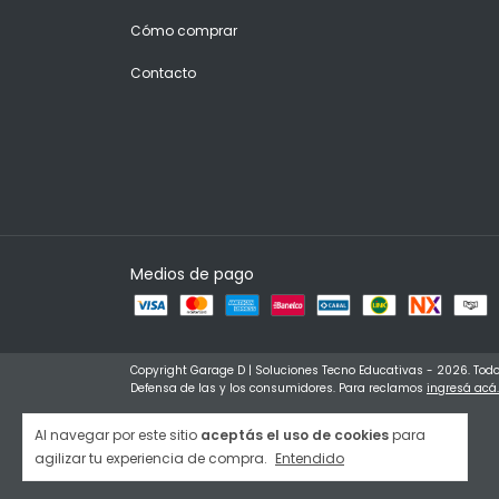
Cómo comprar
Contacto
Medios de pago
Copyright Garage D | Soluciones Tecno Educativas - 2026. Todo
Defensa de las y los consumidores. Para reclamos
ingresá acá.
Al navegar por este sitio
aceptás el uso de cookies
para
agilizar tu experiencia de compra.
Entendido