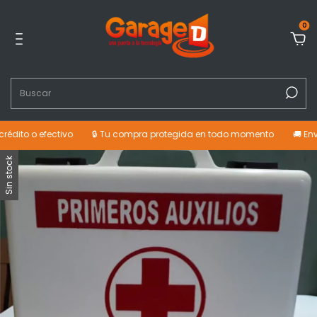
0
 o efectivo
🔒 Tu compra protegida en todo momento
🚚 Envíos a 
Sin stock