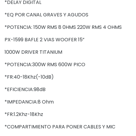
*DELAY DIGITAL
*EQ POR CANAL GRAVES Y AGUDOS
*POTENCIA: 150W RMS 8 0HMS 220W RMS 4 OHMS
PX-1599 BAFLE 2 VIAS WOOFER 15”
1000W DRIVER TITANIUM
*POTENCIA:300W RMS 600W PICO
*FR:40-18Khz(-10dB)
*EFICIENCIA:98dB
*IMPEDANCIA:8 Ohm
*FR:1.2Khz-18Khz
*COMPARTIMIENTO PARA PONER CABLES Y MIC