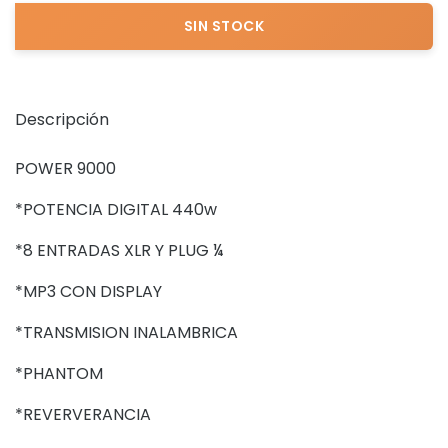
Descripción
POWER 9000
*POTENCIA DIGITAL 440w
*8 ENTRADAS XLR Y PLUG ¼
*MP3 CON DISPLAY
*TRANSMISION INALAMBRICA
*PHANTOM
*REVERVERANCIA