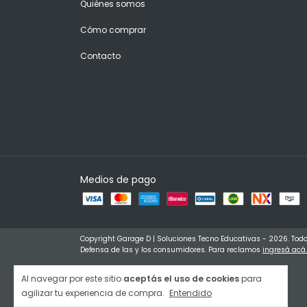
Quiénes somos
Cómo comprar
Contacto
Medios de pago
Copyright Garage D | Soluciones Tecno Educativas - 2026. Todo
Defensa de las y los consumidores. Para reclamos
ingresá acá.
Al navegar por este sitio
aceptás el uso de cookies
para
agilizar tu experiencia de compra.
Entendido