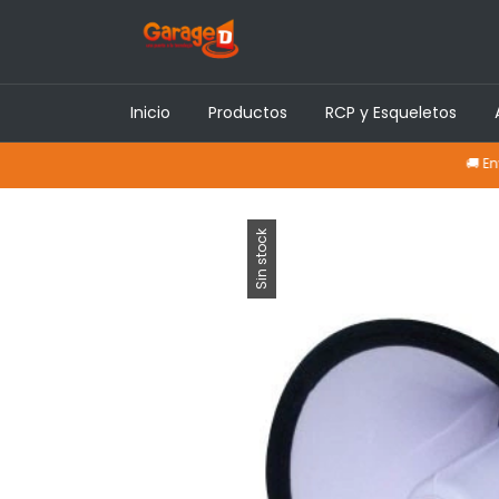
Inicio
Productos
RCP y Esqueletos
🚚 Envíos a tod
Sin stock