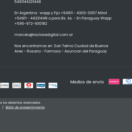
5491144231448
En Argentina : wapp y Fijo +54911 - 4300-0057 Móvil
+54911 - 44231448 o para Bs. As. - En Paraguay Wapp
+595-972-930182
marcelo@laclasedigital.com.ar
Nos encontramos en: San Telmo Ciudad de Buenos
Aires - Rosario - Formosa - Asuncion del Paraguay
Medios de envío
s los derechos reservados.
/
Botón de arrepentimiento