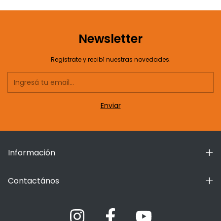
Newsletter
Registrate y recibí nuestras novedades.
Información
Contactános