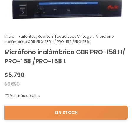
Inicio
.
Parlantes , Radios Y Tocadiscos Vintage
.
Micrófono
inalámbrico GBR PRO-158 H/ PRO-158 /PRO-158 L
Micrófono inalámbrico GBR PRO-158 H/
PRO-158 /PRO-158 L
$5.790
$6.690
Ver más detalles