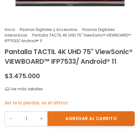
Inicio
.
Pizarras Digitales y Accesorios
.
Pizarras Digitales
Interactivas
.
Pantalla TACTIL 4K UHD 75" ViewSonic® VIEWBOARD™
IFP7533/ Android® 11
Pantalla TACTIL 4K UHD 75" ViewSonic®
VIEWBOARD™ IFP7533/ Android® 11
$3.475.000
Ver más detalles
¡No te lo pierdas, es el último!