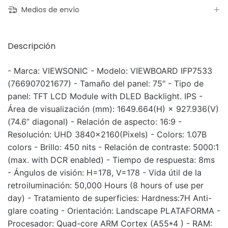
Medios de envío
Descripción
- Marca: VIEWSONIC - Modelo: VIEWBOARD IFP7533
(766907021677) - Tamaño del panel: 75" - Tipo de
panel: TFT LCD Module with DLED Backlight. IPS -
Área de visualización (mm): 1649.664(H) × 927.936(V)
(74.6” diagonal) - Relación de aspecto: 16:9 -
Resolución: UHD 3840x2160(Pixels) - Colors: 1.07B
colors - Brillo: 450 nits - Relación de contraste: 5000:1
(max. with DCR enabled) - Tiempo de respuesta: 8ms
- Ángulos de visión: H=178, V=178 - Vida útil de la
retroiluminación: 50,000 Hours (8 hours of use per
day) - Tratamiento de superficies: Hardness:7H Anti-
glare coating - Orientación: Landscape PLATAFORMA -
Procesador: Quad-core ARM Cortex (A55*4 ) - RAM: