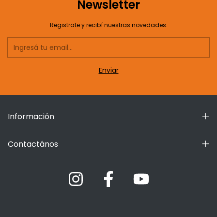
Newsletter
Registrate y recibí nuestras novedades.
Información
Contactános