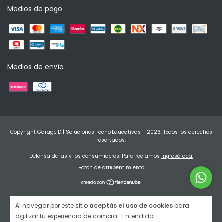
Medios de pago
Medios de envío
Copyright Garage D | Soluciones Tecno Educativas - 2026. Todos los derechos
reservados.
Defensa de las y los consumidores. Para reclamos
ingresá acá.
Botón de arrepentimiento
Al navegar por este sitio
aceptás el uso de cookies
para
agilizar tu experiencia de compra.
Entendido